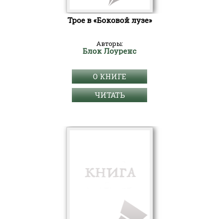
Трое в «Боковой лузе»
Авторы:
Блок Лоуренс
О КНИГЕ
ЧИТАТЬ