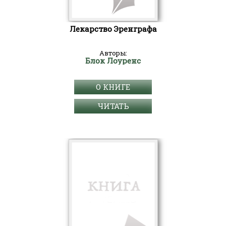
Лекарство Эренграфа
Авторы:
Блок Лоуренс
О КНИГЕ
ЧИТАТЬ