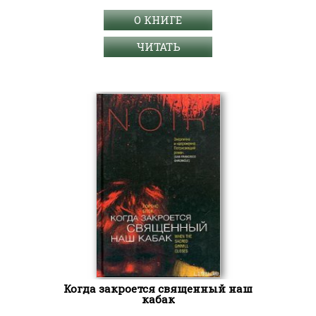
О КНИГЕ
ЧИТАТЬ
Когда закроется священный наш
кабак