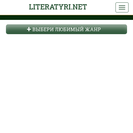
LITERATYRI.NET
ВЫБЕРИ ЛЮБИМЫЙ ЖАНР