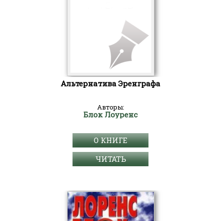
Альтернатива Эренграфа
Авторы:
Блок Лоуренс
О КНИГЕ
ЧИТАТЬ