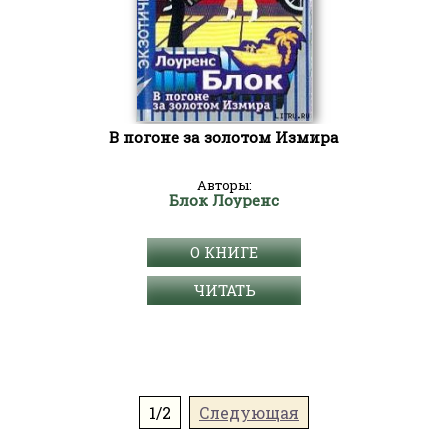
В погоне за золотом Измира
Авторы:
Блок Лоуренс
О КНИГЕ
ЧИТАТЬ
1/2
Следующая