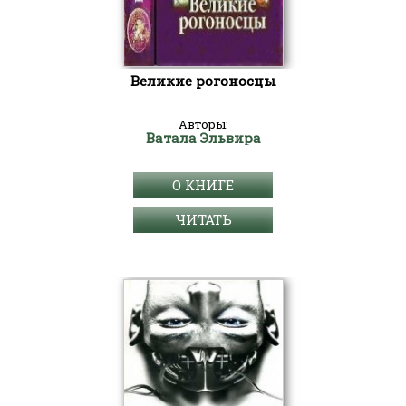
Великие рогоносцы
Авторы:
Ватала Эльвира
О КНИГЕ
ЧИТАТЬ