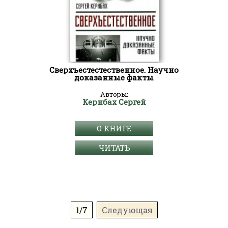
Сверхъестестественное. Научно
доказанные факты
Авторы:
Кернбах Сергей
О КНИГЕ
ЧИТАТЬ
1/7
Следующая