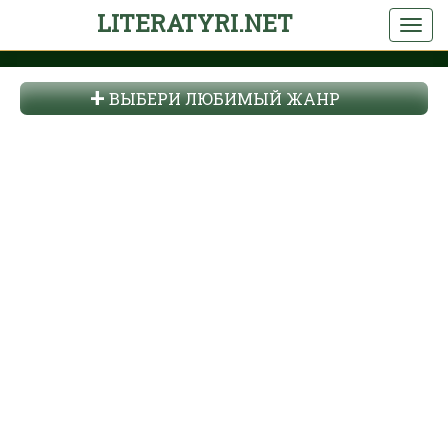
LITERATYRI.NET
ВЫБЕРИ ЛЮБИМЫЙ ЖАНР