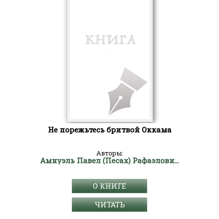
Не порежьтесь бритвой Оккама
Авторы:
Амнуэль Павел (Песах) Рафаэлович
О КНИГЕ
ЧИТАТЬ