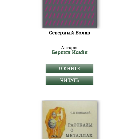
Северный Волхв
Авторы:
Берлин Исайя
О КНИГЕ
ЧИТАТЬ