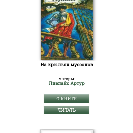
На крыльях муссонов
Авторы:
Лиелайс Артур
О КНИГЕ
ЧИТАТЬ