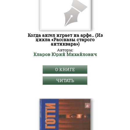
Когда ангел играет на арфе… (Из
цикла «Рассказы старого
антиквара»)
Авторы:
Кларов Юрий Михайлович
О КНИГЕ
ЧИТАТЬ