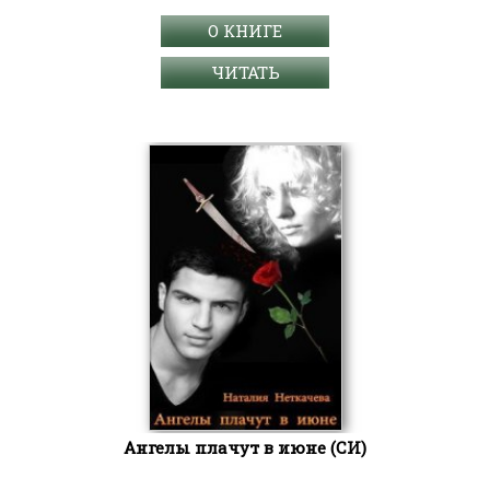
О КНИГЕ
ЧИТАТЬ
Ангелы плачут в июне (СИ)