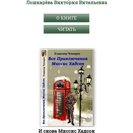
Лошкарёва Виктория Витальевна
О КНИГЕ
ЧИТАТЬ
И снова Миссис Хадсон