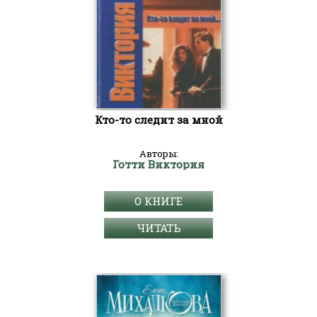
Кто-то следит за мной
Авторы:
Готти Виктория
О КНИГЕ
ЧИТАТЬ