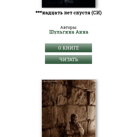
***надцать лет спустя (СИ)
Авторы:
Шульгина Анна
О КНИГЕ
ЧИТАТЬ