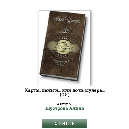
Карты, деньги… или дочь шулера…
(СИ)
Авторы:
Шустрова Алина
О КНИГЕ