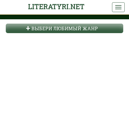
LITERATYRI.NET
ВЫБЕРИ ЛЮБИМЫЙ ЖАНР