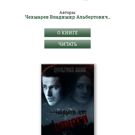
Авторы:
Чекмарев Владимир Альбертович "Сварог"
О КНИГЕ
ЧИТАТЬ