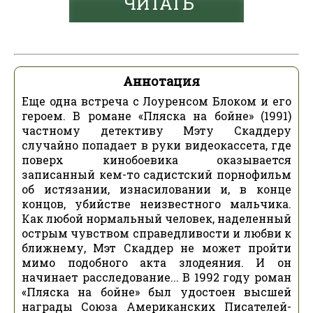
ЧИТАТЬ
Аннотация
Еще одна встреча с Лоуренсом Блоком и его
героем. В романе «Пляска на бойне» (1991)
частному детективу Мэту Скаддеру
случайно попадает в руки видеокассета, где
поверх кинобоевика оказывается
записанный кем-то садистский порнофильм
об истязании, изнасиловании и, в конце
концов, убийстве неизвестного мальчика.
Как любой нормальный человек, наделенный
острым чувством справедливости и любви к
ближнему, Мэт Скаддер не может пройти
мимо подобного акта злодеяния. И он
начинает расследование... В 1992 году роман
«Пляска на бойне» был удостоен высшей
награды Союза Американских Писателей-