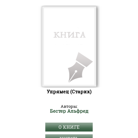
Упрямец (Старик)
Авторы:
Бестер Альфред
О КНИГЕ