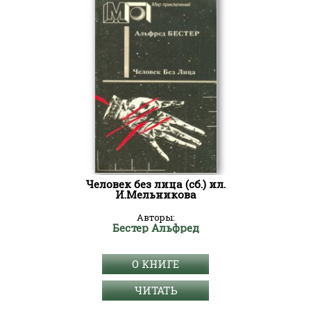
Человек без лица (сб.) ил.
И.Мельникова
Авторы:
Бестер Альфред
О КНИГЕ
ЧИТАТЬ