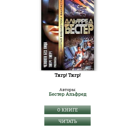
Тигр! Тигр!
Авторы:
Бестер Альфред
О КНИГЕ
ЧИТАТЬ