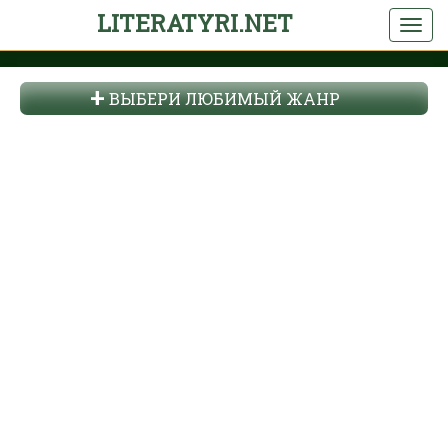
LITERATYRI.NET
ВЫБЕРИ ЛЮБИМЫЙ ЖАНР