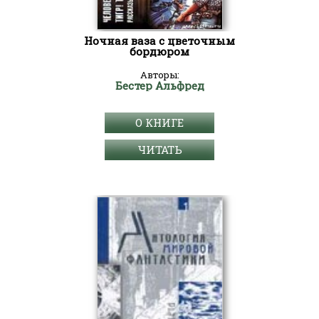
Ночная ваза с цветочным
бордюром
Авторы:
Бестер Альфред
О КНИГЕ
ЧИТАТЬ