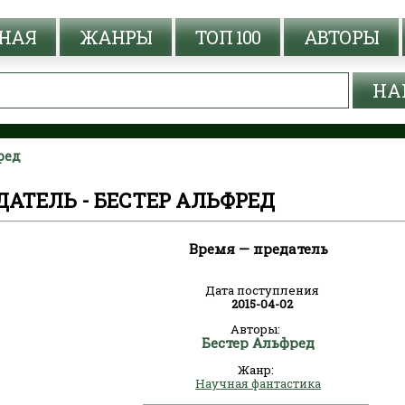
НАЯ
ЖАНРЫ
ТОП 100
АВТОРЫ
ред
ДАТЕЛЬ - БЕСТЕР АЛЬФРЕД
Время — предатель
Дата поступления
2015-04-02
Авторы:
Бестер Альфред
Жанр:
Научная фантастика