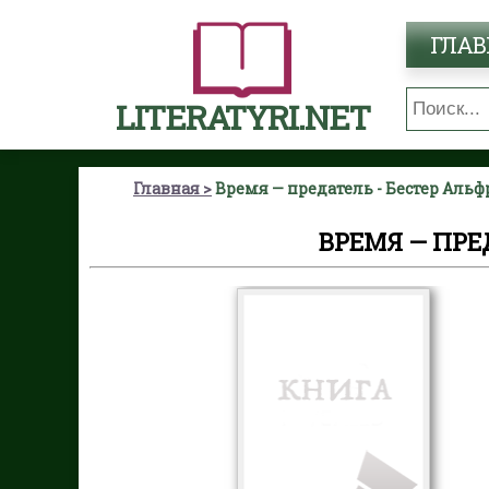
ГЛАВ
LITERATYRI.NET
Главная
Время — предатель - Бестер Альф
ВРЕМЯ — ПРЕ