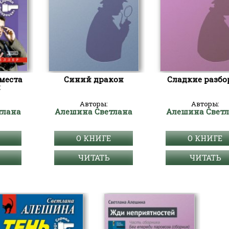
 места
Синий дракон
Сладкие разбо
й
Авторы:
Авторы:
тлана
Алешина Светлана
Алешина Свет
О КНИГЕ
О КНИГЕ
ЧИТАТЬ
ЧИТАТЬ