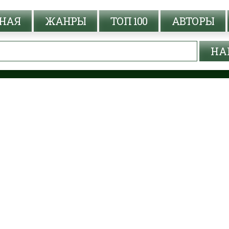
НАЯ
ЖАНРЫ
ТОП 100
АВТОРЫ