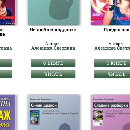
не
Не люблю поддавки
Предел зла
шь
Авторы:
Авторы:
тлана
Алешина Светлана
Алешина Свет
О КНИГЕ
О КНИГЕ
ЧИТАТЬ
ЧИТАТЬ