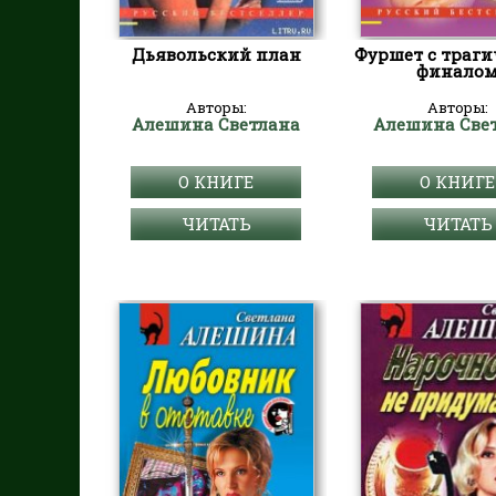
Дьявольский план
Фуршет с траг
финало
Авторы:
Авторы:
Алешина Светлана
Алешина Све
О КНИГЕ
О КНИГЕ
ЧИТАТЬ
ЧИТАТЬ