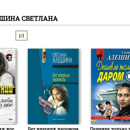
ШИНА СВЕТЛАНА
1/1
ин нос
Бег впереди паровоза
Дешевле только 