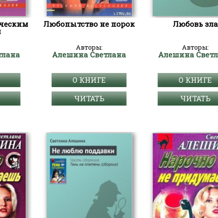
ическим
Любопытство не порок
Любовь зла
м
Авторы:
Авторы:
тлана
Алешина Светлана
Алешина Свет
О КНИГЕ
О КНИГЕ
ЧИТАТЬ
ЧИТАТЬ