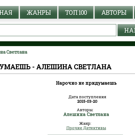
НАЯ
ЖАНРЫ
ТОП 100
АВТОРЫ
на Светлана
УМАЕШЬ - АЛЕШИНА СВЕТЛАНА
Нарочно не придумаешь
Дата поступления
2015-03-20
Авторы:
Алешина Светлана
Жанр:
Прочие Детективы