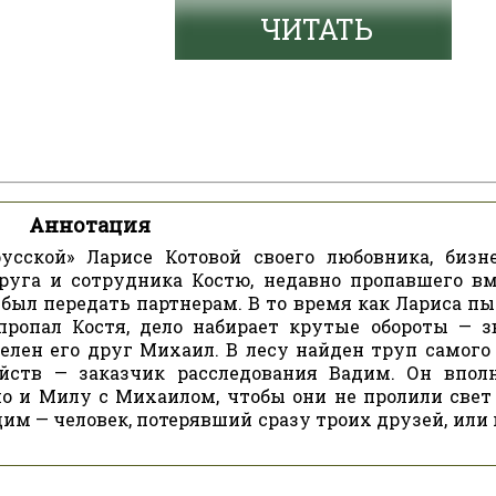
ЧИТАТЬ
Аннотация
усской» Ларисе Котовой своего любовника, бизн
руга и сотрудника Костю, недавно пропавшего вм
был передать партнерам. В то время как Лариса пы
пропал Костя, дело набирает крутые обороты — з
елен его друг Михаил. В лесу найден труп самого 
ийств — заказчик расследования Вадим. Он впол
но и Милу с Михаилом, чтобы они не пролили свет 
адим — человек, потерявший сразу троих друзей, или