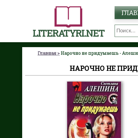
ГЛАВ
LITERATYRI.NET
Главная
Нарочно не придумаешь - Алеши
НАРОЧНО НЕ ПРИД