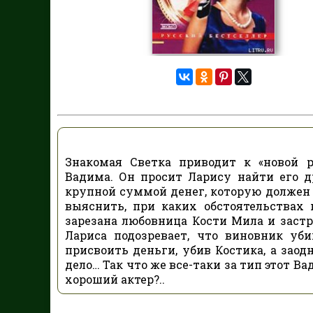
Знакомая Светка приводит к «новой р
Вадима. Он просит Ларису найти его д
крупной суммой денег, которую должен 
выяснить, при каких обстоятельствах 
зарезана любовница Кости Мила и застр
Лариса подозревает, что виновник уб
присвоить деньги, убив Костика, а заод
дело… Так что же все-таки за тип этот В
хороший актер?..