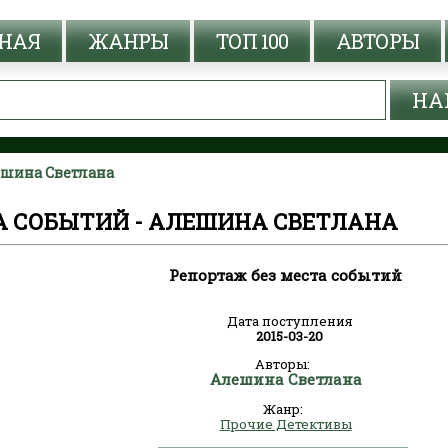
НАЯ
ЖАНРЫ
ТОП 100
АВТОРЫ
лешина Светлана
А СОБЫТИЙ - АЛЕШИНА СВЕТЛАНА
Репортаж без места событий
Дата поступления
2015-03-20
Авторы:
Алешина Светлана
Жанр:
Прочие Детективы