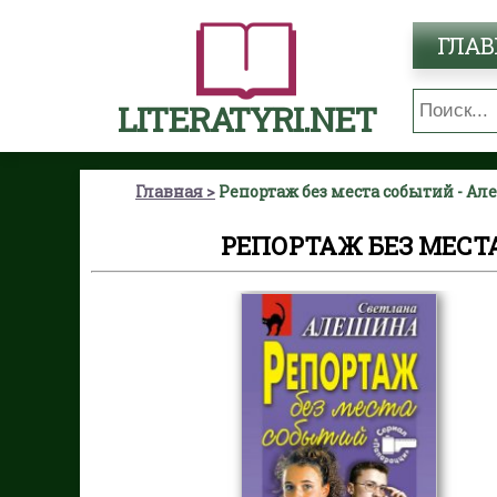
ГЛАВ
LITERATYRI.NET
Главная
Репортаж без места событий - А
РЕПОРТАЖ БЕЗ МЕСТ