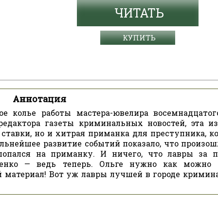
ЧИТАТЬ
КУПИТЬ
Аннотация
ое колье работы мастера-ювелира восемнадцатог
 редактора газеты криминальных новостей, эта и
 ставки, но и хитрая приманка для преступника, к
льнейшее развитие событий показало, что произошл
попался на приманку. И ничего, что лавры за 
ренко — ведь теперь. Ольге нужно как можно 
й материал! Вот уж лавры лучшей в городе кримин