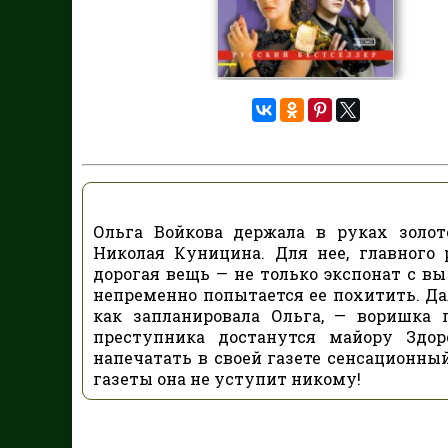
Ольга Войкова держала в руках золот
Николая Куницина. Для нее, главного
дорогая вещь — не только экспонат с вы
непременно попытается ее похитить. Да
как запланировала Ольга, — воришка 
преступника достанутся майору Здо
напечатать в своей газете сенсационны
газеты она не уступит никому!