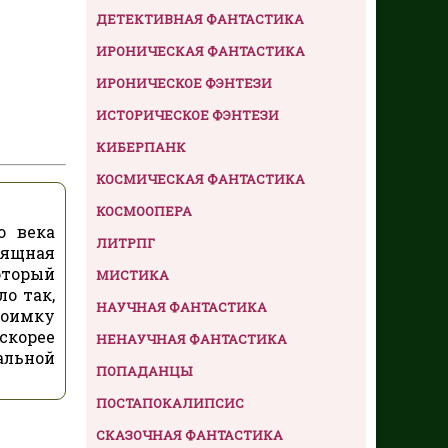
ДЕТЕКТИВНАЯ ФАНТАСТИКА
ИРОНИЧЕСКАЯ ФАНТАСТИКА
ИРОНИЧЕСКОЕ ФЭНТЕЗИ
ИСТОРИЧЕСКОЕ ФЭНТЕЗИ
КИБЕРПАНК
КОСМИЧЕСКАЯ ФАНТАСТИКА
КОСМООПЕРА
о века
ЛИТРПГ
зящная
оторый
МИСТИКА
о так,
НАУЧНАЯ ФАНТАСТИКА
поимку
скорее
НЕНАУЧНАЯ ФАНТАСТИКА
альной
ПОПАДАНЦЫ
ПОСТАПОКАЛИПСИС
СКАЗОЧНАЯ ФАНТАСТИКА