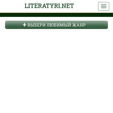
LITERATYRI.NET
ВЫБЕРИ ЛЮБИМЫЙ ЖАНР