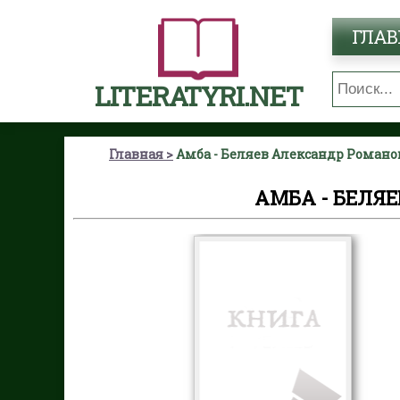
ГЛАВ
LITERATYRI.NET
Главная
Амба - Беляев Александр Роман
АМБА - БЕЛЯ