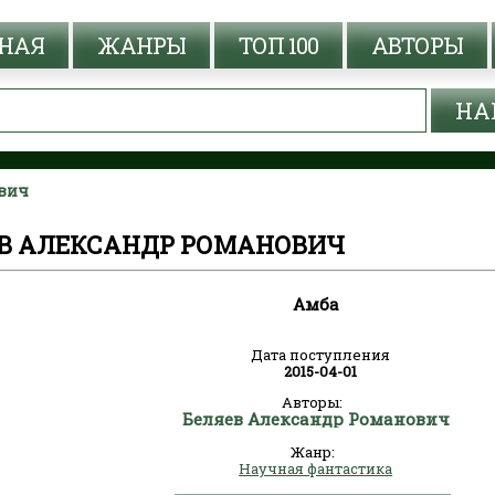
НАЯ
ЖАНРЫ
ТОП 100
АВТОРЫ
ович
ЕВ АЛЕКСАНДР РОМАНОВИЧ
Амба
Дата поступления
2015-04-01
Авторы:
Беляев Александр Романович
Жанр:
Научная фантастика