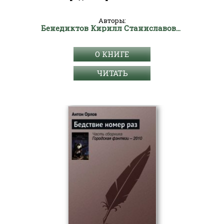
Авторы:
Бенедиктов Кирилл Станиславович
О КНИГЕ
ЧИТАТЬ