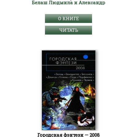
Белаш Людмила и Александр
О КНИГЕ
ЧИТАТЬ
Городская фэнтези — 2008