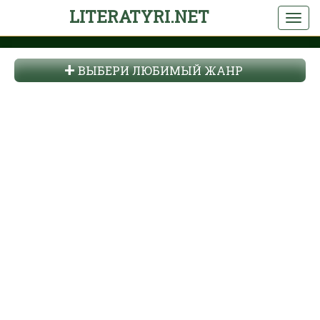
LITERATYRI.NET
ВЫБЕРИ ЛЮБИМЫЙ ЖАНР