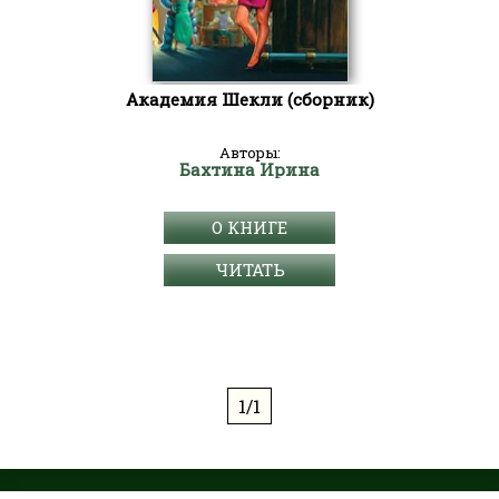
Академия Шекли (сборник)
Авторы:
Бахтина Ирина
О КНИГЕ
ЧИТАТЬ
1/1