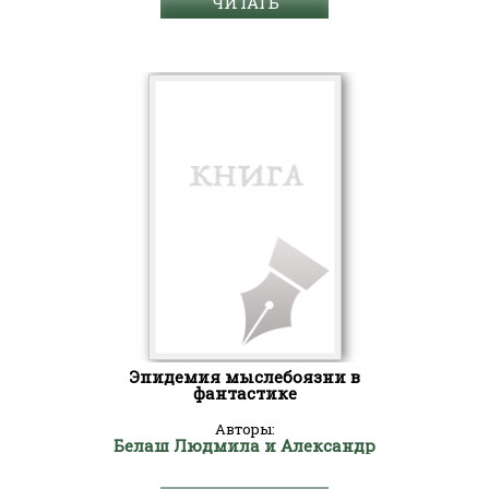
ЧИТАТЬ
Эпидемия мыслебоязни в
фантастике
Авторы:
Белаш Людмила и Александр