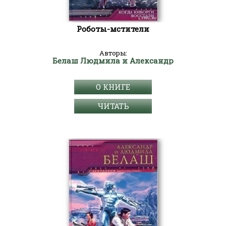
Роботы-мстители
Авторы:
Белаш Людмила и Александр
О КНИГЕ
ЧИТАТЬ