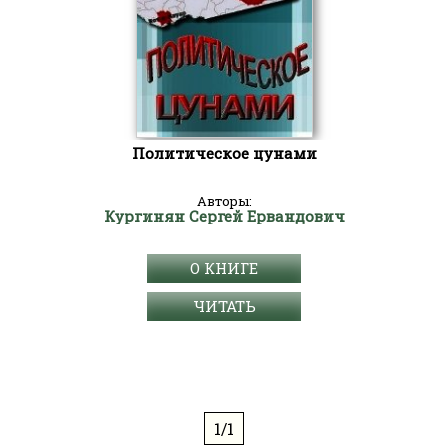
Политическое цунами
Авторы:
Кургинян Сергей Ервандович
О КНИГЕ
ЧИТАТЬ
1/1