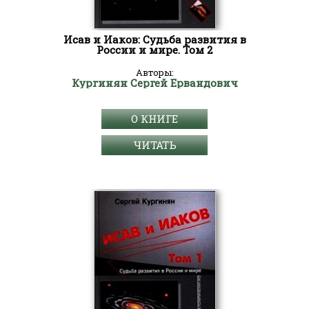
Исав и Иаков: Судьба развития в
России и мире. Том 2
Авторы:
Кургинян Сергей Ервандович
О КНИГЕ
ЧИТАТЬ