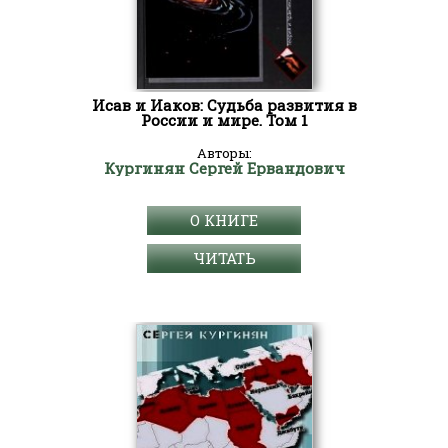
Исав и Иаков: Судьба развития в
России и мире. Том 1
Авторы:
Кургинян Сергей Ервандович
О КНИГЕ
ЧИТАТЬ