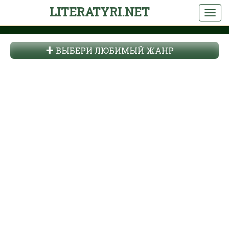
LITERATYRI.NET
ВЫБЕРИ ЛЮБИМЫЙ ЖАНР