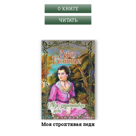
О КНИГЕ
ЧИТАТЬ
Моя строптивая леди