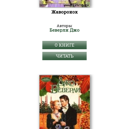
Жаворонок
Авторы:
Беверли Джо
О КНИГЕ
ЧИТАТЬ