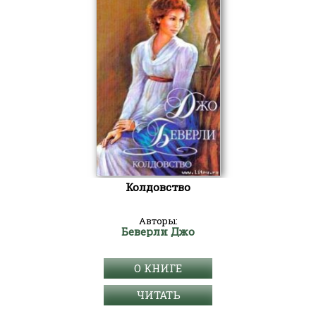
Колдовство
Авторы:
Беверли Джо
О КНИГЕ
ЧИТАТЬ