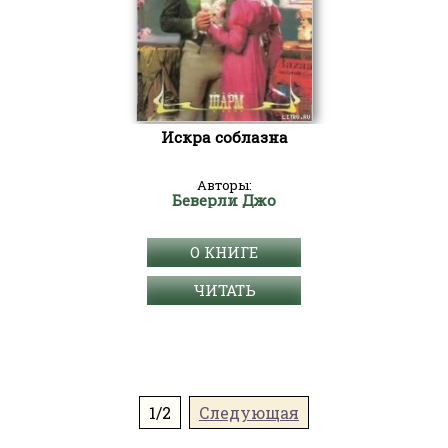
Искра соблазна
Авторы:
Беверли Джо
О КНИГЕ
ЧИТАТЬ
1/2
Следующая