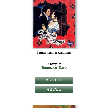
Грешная и святая
Авторы:
Беверли Джо
О КНИГЕ
ЧИТАТЬ