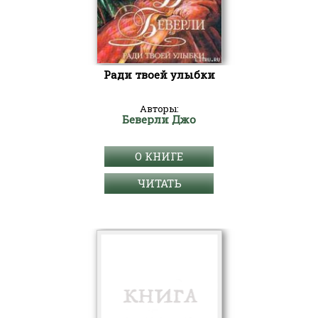
Ради твоей улыбки
Авторы:
Беверли Джо
О КНИГЕ
ЧИТАТЬ