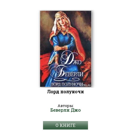
Лорд полуночи
Авторы:
Беверли Джо
О КНИГЕ