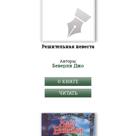
Решительная невеста
Авторы:
Беверли Джо
О КНИГЕ
ЧИТАТЬ