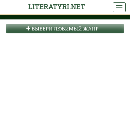
LITERATYRI.NET
ВЫБЕРИ ЛЮБИМЫЙ ЖАНР