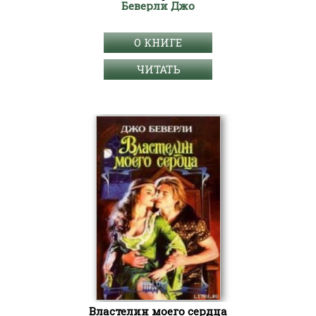
Беверли Джо
О КНИГЕ
ЧИТАТЬ
Властелин моего сердца