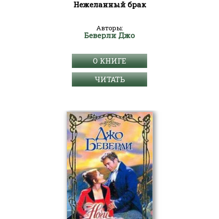
Нежеланный брак
Авторы:
Беверли Джо
О КНИГЕ
ЧИТАТЬ