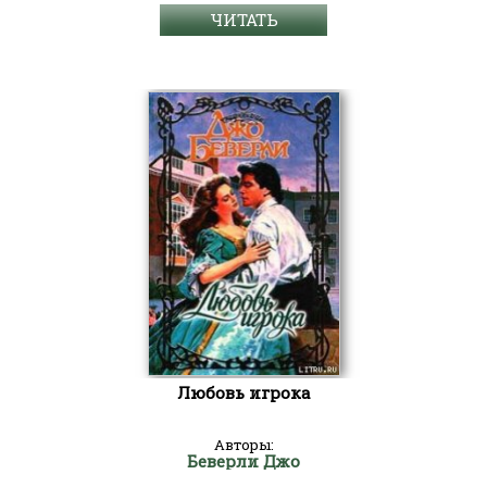
ЧИТАТЬ
Любовь игрока
Авторы:
Беверли Джо