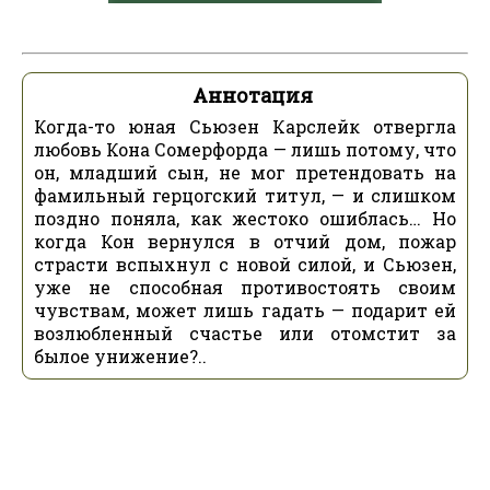
Аннотация
Когда-то юная Сьюзен Карслейк отвергла
любовь Кона Сомерфорда — лишь потому, что
он, младший сын, не мог претендовать на
фамильный герцогский титул, — и слишком
поздно поняла, как жестоко ошиблась… Но
когда Кон вернулся в отчий дом, пожар
страсти вспыхнул с новой силой, и Сьюзен,
уже не способная противостоять своим
чувствам, может лишь гадать — подарит ей
возлюбленный счастье или отомстит за
былое унижение?..