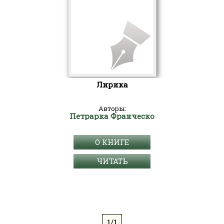
Лирика
Авторы:
Петрарка Франческо
О КНИГЕ
ЧИТАТЬ
1/1