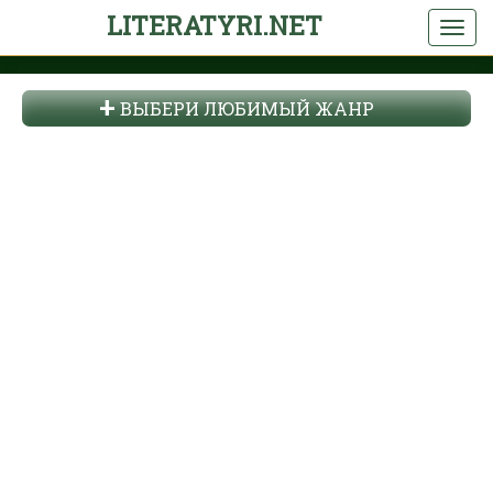
LITERATYRI.NET
ВЫБЕРИ ЛЮБИМЫЙ ЖАНР