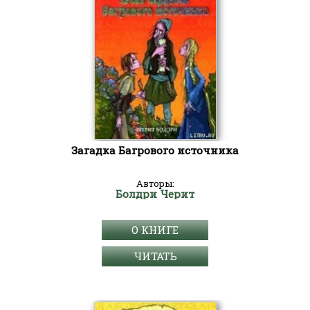
Загадка Багрового источника
Авторы:
Болдри Черит
О КНИГЕ
ЧИТАТЬ