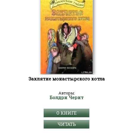
Заклятие монастырского котла
Авторы:
Болдри Черит
О КНИГЕ
ЧИТАТЬ