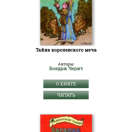
Тайна королевского меча
Авторы:
Болдри Черит
О КНИГЕ
ЧИТАТЬ