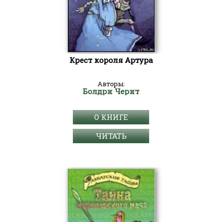
Крест короля Артура
Авторы:
Болдри Черит
О КНИГЕ
ЧИТАТЬ