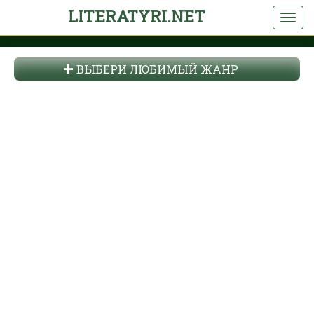
LITERATYRI.NET
ВЫБЕРИ ЛЮБИМЫЙ ЖАНР