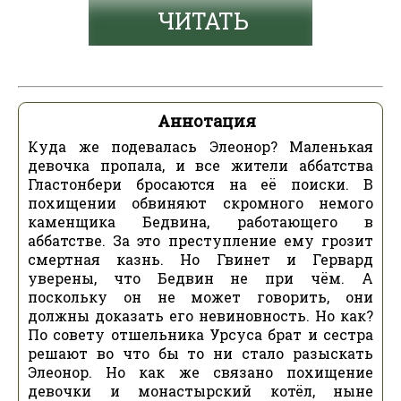
ЧИТАТЬ
Аннотация
Куда же подевалась Элеонор? Маленькая
девочка пропала, и все жители аббатства
Гластонбери бросаются на её поиски. В
похищении обвиняют скромного немого
каменщика Бедвина, работающего в
аббатстве. За это преступление ему грозит
смертная казнь. Но Гвинет и Гервард
уверены, что Бедвин не при чём. А
поскольку он не может говорить, они
должны доказать его невиновность. Но как?
По совету отшельника Урсуса брат и сестра
решают во что бы то ни стало разыскать
Элеонор. Но как же связано похищение
девочки и монастырский котёл, ныне