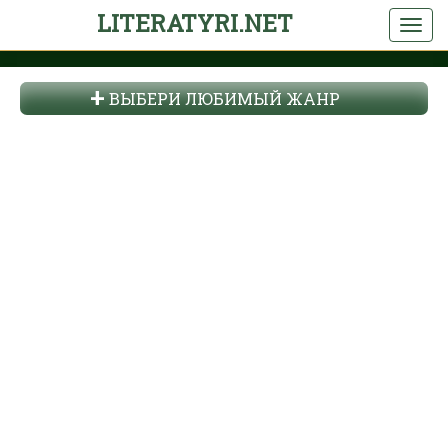
LITERATYRI.NET
ВЫБЕРИ ЛЮБИМЫЙ ЖАНР