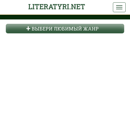
LITERATYRI.NET
ВЫБЕРИ ЛЮБИМЫЙ ЖАНР