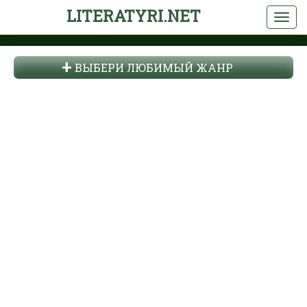
LITERATYRI.NET
ВЫБЕРИ ЛЮБИМЫЙ ЖАНР