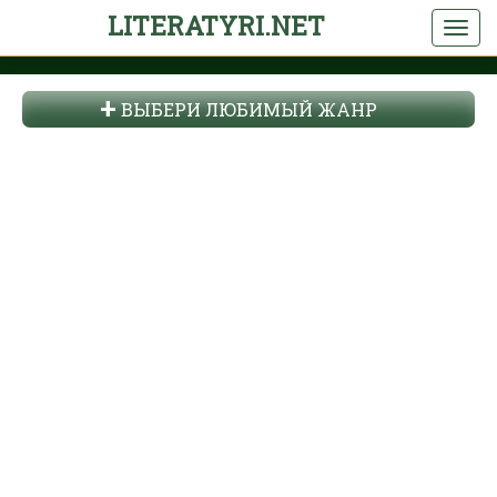
LITERATYRI.NET
ВЫБЕРИ ЛЮБИМЫЙ ЖАНР