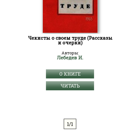
Чекисты о своем труде (Рассказы
и очерки)
Авторы:
Лебедев И.
О КНИГЕ
ЧИТАТЬ
1/1