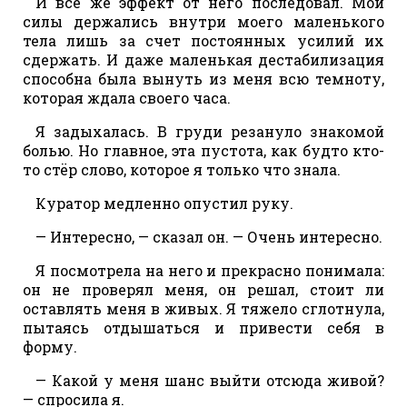
И все же эффект от него последовал. Мои
силы держались внутри моего маленького
тела лишь за счет постоянных усилий их
сдержать. И даже маленькая дестабилизация
способна была вынуть из меня всю темноту,
которая ждала своего часа.
Я задыхалась. В груди резануло знакомой
болью. Но главное, эта пустота, как будто кто-
то стёр слово, которое я только что знала.
Куратор медленно опустил руку.
— Интересно, — сказал он. — Очень интересно.
Я посмотрела на него и прекрасно понимала:
он не проверял меня, он решал, стоит ли
оставлять меня в живых. Я тяжело сглотнула,
пытаясь отдышаться и привести себя в
форму.
— Какой у меня шанс выйти отсюда живой?
— спросила я.