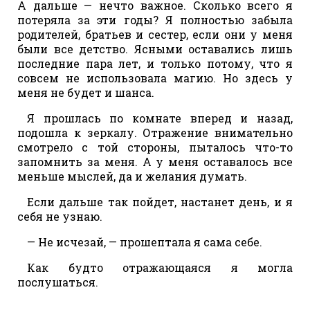
А дальше — нечто важное. Сколько всего я
потеряла за эти годы? Я полностью забыла
родителей, братьев и сестер, если они у меня
были все детство. Ясными оставались лишь
последние пара лет, и только потому, что я
совсем не использовала магию. Но здесь у
меня не будет и шанса.
Я прошлась по комнате вперед и назад,
подошла к зеркалу. Отражение внимательно
смотрело с той стороны, пыталось что-то
запомнить за меня. А у меня оставалось все
меньше мыслей, да и желания думать.
Если дальше так пойдет, настанет день, и я
себя не узнаю.
— Не исчезай, — прошептала я сама себе.
Как будто отражающаяся я могла
послушаться.