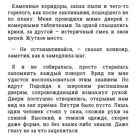
Каменные коридоры, запах пыли и чего-то
горелого, как после заклинания, пошедшего не
по плану. Меня проводили мимо дверей с
номерными табличками. За одной слышались
крики, за другой — истеричный смех и звон
цепей. Жуткое место.
— Не останавливайся, — сказал конвоир,
заметив, как я замедлила шаг.
Я и не собиралась, просто старалась
запомнить каждый поворот. Вряд ли мне
удастся воспользоваться этим знанием. Но
вдруг Подойдя к широким распашным
дверям, сопровождающий взмахнул рукой.
Двери послушно отворились, открывая нам
вид на зал приёма. Внутри было пусто. Лишь
один человек стоял у окна, сложив руки за
спиной. Высокий, в темной одежде, скорее
даже форме, но без каких-либо знаков. Даже
глазу не за что зацепиться.