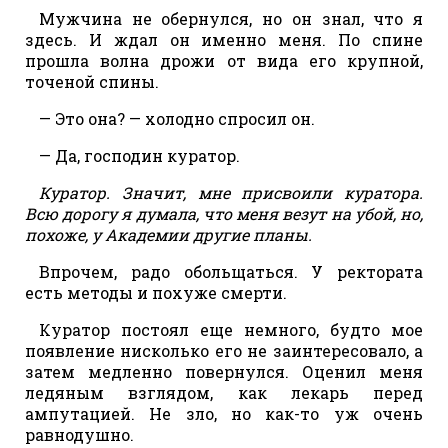
Мужчина не обернулся, но он знал, что я
здесь. И ждал он именно меня. По спине
прошла волна дрожи от вида его крупной,
точеной спины.
— Это она? — холодно спросил он.
— Да, господин куратор.
Куратор. Значит, мне присвоили куратора.
Всю дорогу я думала, что меня везут на убой, но,
похоже, у Академии другие планы.
Впрочем, радо обольщаться. У ректората
есть методы и похуже смерти.
Куратор постоял еще немного, будто мое
появление нисколько его не заинтересовало, а
затем медленно повернулся. Оценил меня
ледяным взглядом, как лекарь перед
ампутацией. Не зло, но как-то уж очень
равнодушно.