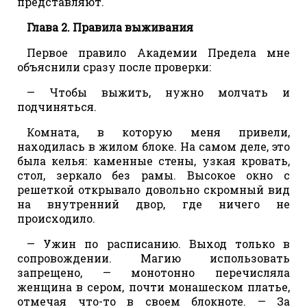
представляют.
Глава 2. Правила выживания
Первое правило Академии Предела мне
объяснили сразу после проверки:
— Чтобы выжить, нужно молчать и
подчиняться.
Комната, в которую меня привели,
находилась в жилом блоке. На самом деле, это
была келья: каменные стены, узкая кровать,
стол, зеркало без рамы. Высокое окно с
решеткой открывало довольно скромный вид
на внутренний двор, где ничего не
происходило.
— Ужин по расписанию. Выход только в
сопровождении. Магию использовать
запрещено, — монотонно перечисляла
женщина в сером, почти монашеском платье,
отмечая что-то в своем блокноте. — За