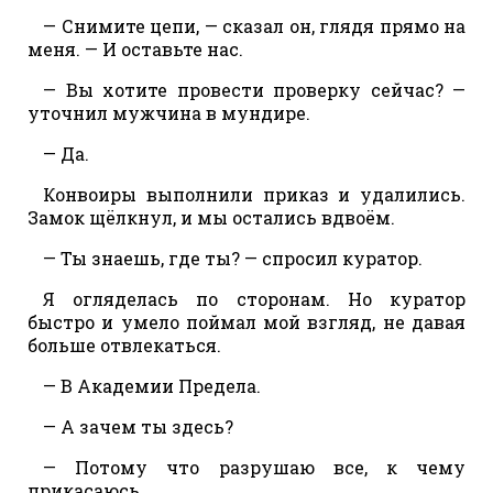
— Снимите цепи, — сказал он, глядя прямо на
меня. — И оставьте нас.
— Вы хотите провести проверку сейчас? —
уточнил мужчина в мундире.
— Да.
Конвоиры выполнили приказ и удалились.
Замок щёлкнул, и мы остались вдвоём.
— Ты знаешь, где ты? — спросил куратор.
Я огляделась по сторонам. Но куратор
быстро и умело поймал мой взгляд, не давая
больше отвлекаться.
— В Академии Предела.
— А зачем ты здесь?
— Потому что разрушаю все, к чему
прикасаюсь.