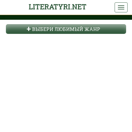
LITERATYRI.NET
ВЫБЕРИ ЛЮБИМЫЙ ЖАНР