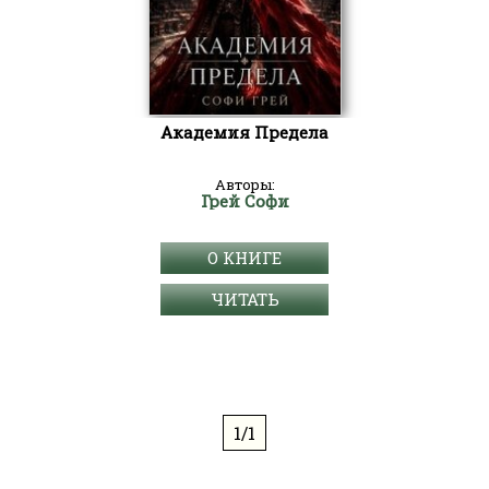
Академия Предела
Авторы:
Грей Софи
О КНИГЕ
ЧИТАТЬ
1/1