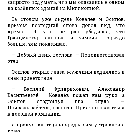
запросто подумать, что мы оказались в одном
из казённых зданий на Миллионной.
За столом уже сидели Ковалёв и Осипов,
причём последний снова делал вид, что
дремал. Я уже не раз убедился, что
Грандмастер слышал и замечал гораздо
больше, чем показывал.
— Добрый день, господа! — Поприветствовал
отец.
Осипов открыл глаза, мужчины поднялись в
знак приветствия.
— Василий Фридрихович, Александр
Васильевич! — Ковалёв пожал нам руки, а
Осипов отодвинул два стула. —
Присаживайтесь, господа. Приятно оказаться
в хорошей компании.
Я пропустил отца вперёд и сам устроился с
краю.