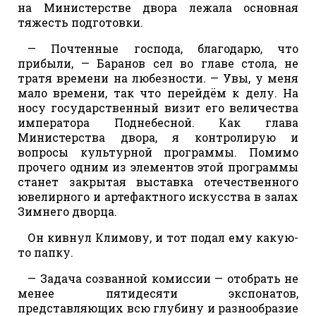
на Министерстве двора лежала основная
тяжесть подготовки.
— Почтенные господа, благодарю, что
прибыли, — Баранов сел во главе стола, не
тратя времени на любезности. — Увы, у меня
мало времени, так что перейдём к делу. На
носу государственный визит его величества
императора Поднебесной. Как глава
Министерства двора, я контролирую и
вопросы культурной программы. Помимо
прочего одним из элементов этой программы
станет закрытая выставка отечественного
ювелирного и артефактного искусства в залах
Зимнего дворца.
Он кивнул Климову, и тот подал ему какую-
то папку.
— Задача созванной комиссии — отобрать не
менее пятидесяти экспонатов,
представляющих всю глубину и разнообразие