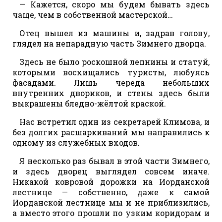
— Кажется, скоро мы будем бывать здесь
чаще, чем в собственной мастерской…
Отец вышел из машины и, задрав голову,
глядел на непарадную часть Зимнего дворца.
Здесь не было роскошной лепнины и статуй,
которыми восхищались туристы, любуясь
фасадами. Лишь череда небольших
внутренних двориков, и стены здесь были
выкрашены бледно-жёлтой краской.
Нас встретил один из секретарей Климова, и
без долгих расшаркиваний мы направились к
одному из служебных входов.
Я несколько раз бывал в этой части Зимнего,
и здесь дворец выглядел совсем иначе.
Никакой ковровой дорожки на Иорданской
лестнице — собственно, даже к самой
Иорданской лестнице мы и не приблизились,
а вместо этого прошли по узким коридорам и