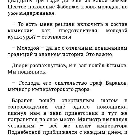
двадцать три года! Да ещё из какой семьи!
Шестое поколение Фаберже, кровь молодая, но
уже выдержанная.
— То есть меня решили включить в состав
комиссии как представителя молодой
культуры? — отозвался я.
— Молодой — да, но с отличным пониманием
традиций и знанием истории. Это важно.
Двери распахнулись, и в зал вошёл Климов.
Мы поднялись.
— Господа, его сиятельство граф Баранов,
министр императорского двора.
Баранов вошёл энергичным шагом в
сопровождении ещё одного помощника,
кивнул нам в знак приветствия и тут же
направился на своё место. Министр выглядел
уставшим — всё же визит императора
Поднебесной приближался с каждым днём, и