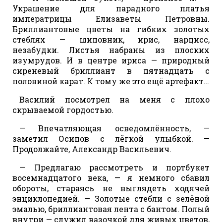
Украшение для парадного платья
императрицы Елизаветы Петровны.
Бриллиантовые цветы на гибких золотых
стеблях — шиповник, ирис, нарцисс,
незабудки. Листья набраны из плоских
изумрудов. И в центре ириса — природный
сиреневый бриллиант в пятнадцать с
половиной карат. К тому же это ещё артефакт…
Василий посмотрел на меня с плохо
скрываемой гордостью.
— Впечатляющая осведомлённость, —
заметил Осипов с лёгкой улыбкой. —
Продолжайте, Александр Васильевич.
— Предлагаю рассмотреть и портбукет
восемнадцатого века, — я немного сбавил
обороты, стараясь не выглядеть ходячей
энциклопедией. — Золотые стебли с зелёной
эмалью, бриллиантовая лента с бантом. Полый
внутри — служил вазочкой для живых цветов,