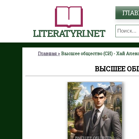
ГЛАВ
LITERATYRI.NET
Главная
Высшее общество (СИ) - Хай Алек
ВЫСШЕЕ ОБЩ