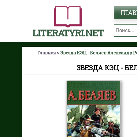
ГЛАВ
LITERATYRI.NET
Главная
Звезда КЭЦ - Беляев Александр 
ЗВЕЗДА КЭЦ - Б