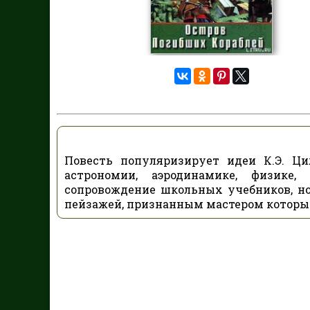
Повесть популяризирует идеи К.Э. Ц
астрономии, аэродинамике, физике,
сопровождение школьных учебников, н
пейзажей, признанным мастером которых