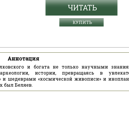
ЧИТАТЬ
КУПИТЬ
Аннотация
илковского и богата не только научными знани
 археологии, истории, превращаясь в увлекат
о и шедеврами «космической живописи» и инопла
 был Беляев.