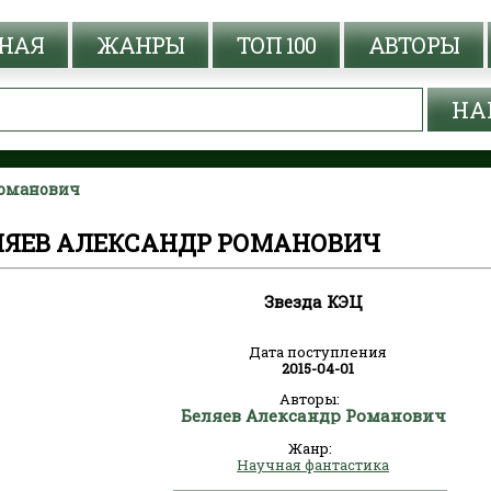
НАЯ
ЖАНРЫ
ТОП 100
АВТОРЫ
Романович
ЕЛЯЕВ АЛЕКСАНДР РОМАНОВИЧ
Звезда КЭЦ
Дата поступления
2015-04-01
Авторы:
Беляев Александр Романович
Жанр:
Научная фантастика