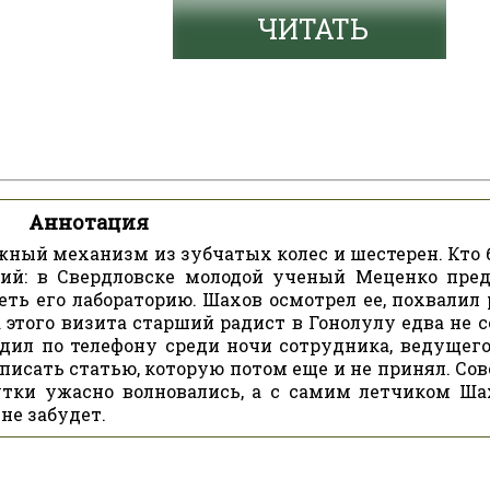
ЧИТАТЬ
Аннотация
жный механизм из зубчатых колес и шестерен. Кто 
ний: в Свердловске молодой ученый Меценко пре
ть его лабораторию. Шахов осмотрел ее, похвалил 
а этого визита старший радист в Гонолулу едва не 
дил по телефону среди ночи сотрудника, ведущего
 писать статью, которую потом еще и не принял. Со
утки ужасно волновались, а с самим летчиком Ш
не забудет.