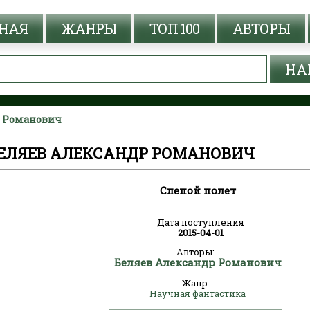
НАЯ
ЖАНРЫ
ТОП 100
АВТОРЫ
р Романович
БЕЛЯЕВ АЛЕКСАНДР РОМАНОВИЧ
Слепой полет
Дата поступления
2015-04-01
Авторы:
Беляев Александр Романович
Жанр:
Научная фантастика