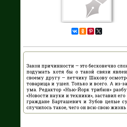
Закон причинности — это бесконечно сло
подумать хотя бы о такой связи явле
своему другу — летчику Шахову осмотре
товарища и ушел. Только и всего. А из-з
ума. Редактор «Нью-Йорк трибюн» разбу
«Новости науки и техники», заставил его
граждане Барташевич и Зубов целые с
случилось такое, чего он всю свою жизнь 