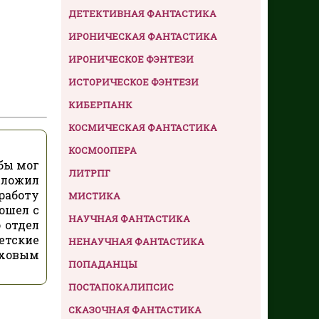
ДЕТЕКТИВНАЯ ФАНТАСТИКА
ИРОНИЧЕСКАЯ ФАНТАСТИКА
ИРОНИЧЕСКОЕ ФЭНТЕЗИ
ИСТОРИЧЕСКОЕ ФЭНТЕЗИ
КИБЕРПАНК
КОСМИЧЕСКАЯ ФАНТАСТИКА
КОСМООПЕРА
бы мог
ЛИТРПГ
дложил
работу
МИСТИКА
сошел с
НАУЧНАЯ ФАНТАСТИКА
 отдел
ветские
НЕНАУЧНАЯ ФАНТАСТИКА
аховым
ПОПАДАНЦЫ
ПОСТАПОКАЛИПСИС
СКАЗОЧНАЯ ФАНТАСТИКА