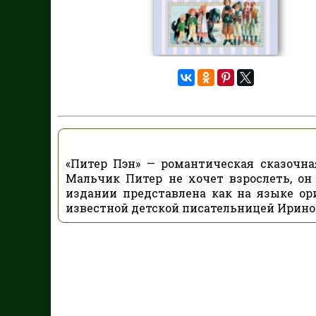
«Питер Пэн» — романтическая сказочна
Мальчик Питер не хочет взрослеть, о
издании представлена как на языке ори
известной детской писательницей Ирин