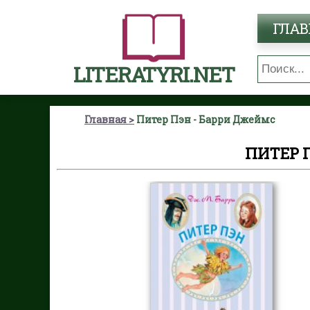
ГЛАВ
LITERATYRI.NET
Главная
Питер Пэн - Барри Джеймс
ПИТЕР 