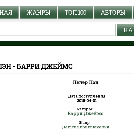
НАЯ
ЖАНРЫ
ТОП 100
АВТОРЫ
ПЭН - БАРРИ ДЖЕЙМС
Питер Пэн
Дата поступления
2015-04-01
Авторы:
Барри Джеймс
Жанр:
Детские приключения