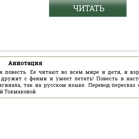
ЧИТАТЬ
Аннотация
я повесть. Ее читают во всем мире и дети, и взр
н дружит с феями и умеет летать! Повесть в нас
гинала, так на русском языке. Перевод-пересказ 
ой Токмаковой.