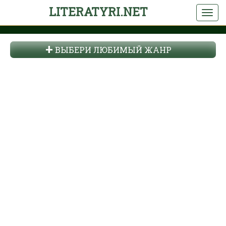
LITERATYRI.NET
ВЫБЕРИ ЛЮБИМЫЙ ЖАНР