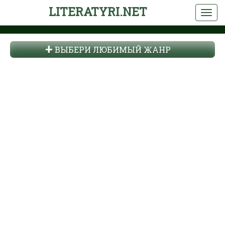
LITERATYRI.NET
ВЫБЕРИ ЛЮБИМЫЙ ЖАНР