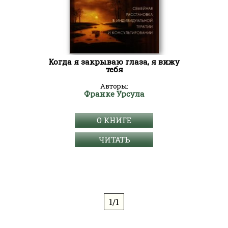
Когда я закрываю глаза, я вижу
тебя
Авторы:
Франке Урсула
О КНИГЕ
ЧИТАТЬ
1/1