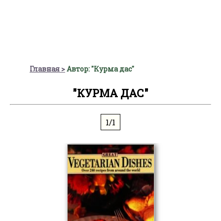
Главная
Автор: "Курма дас"
"КУРМА ДАС"
1/1