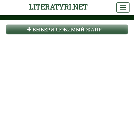
LITERATYRI.NET
ВЫБЕРИ ЛЮБИМЫЙ ЖАНР