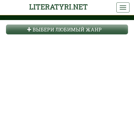
LITERATYRI.NET
ВЫБЕРИ ЛЮБИМЫЙ ЖАНР