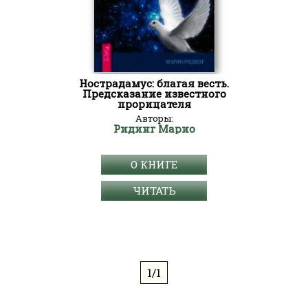
Нострадамус: благая весть.
Предсказание известного
прорицателя
Авторы:
Ридинг Марио
О КНИГЕ
ЧИТАТЬ
1/1