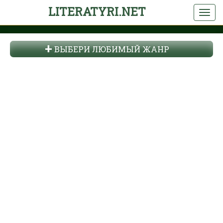
LITERATYRI.NET
ВЫБЕРИ ЛЮБИМЫЙ ЖАНР