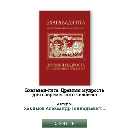
Бхагавад-гита. Древняя мудрость
для современного человека
Авторы:
Хакимов Александр Геннадьевич "Чайтанья Чандра Чаран Прабху"
О КНИГЕ