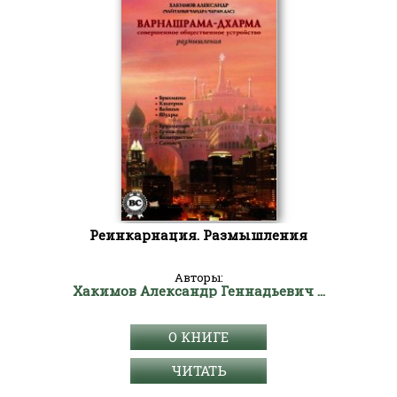
Реинкарнация. Размышления
Авторы:
Хакимов Александр Геннадьевич "Чайтанья Чандра Чаран Прабху"
О КНИГЕ
ЧИТАТЬ