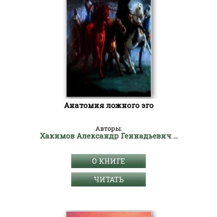
Анатомия ложного эго
Авторы:
Хакимов Александр Геннадьевич "Чайтанья Чандра Чаран Прабху"
О КНИГЕ
ЧИТАТЬ