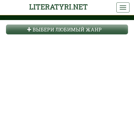
LITERATYRI.NET
ВЫБЕРИ ЛЮБИМЫЙ ЖАНР