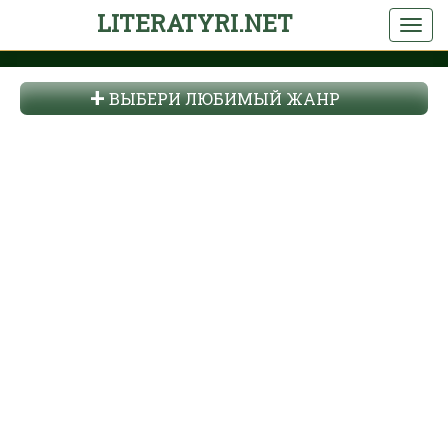
LITERATYRI.NET
ВЫБЕРИ ЛЮБИМЫЙ ЖАНР