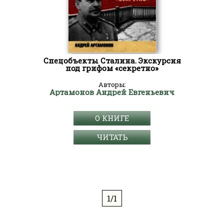
Спецобъекты Сталина. Экскурсия
под грифом «секретно»
Авторы:
Артамонов Андрей Евгеньевич
О КНИГЕ
ЧИТАТЬ
1/1