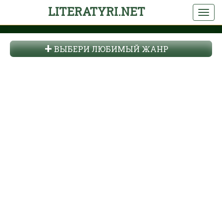
LITERATYRI.NET
ВЫБЕРИ ЛЮБИМЫЙ ЖАНР