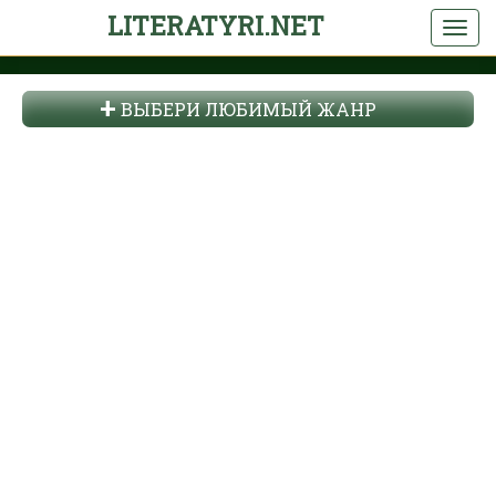
LITERATYRI.NET
ВЫБЕРИ ЛЮБИМЫЙ ЖАНР