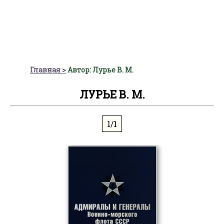
Главная
Автор: Лурье В. М.
ЛУРЬЕ В. М.
1/1