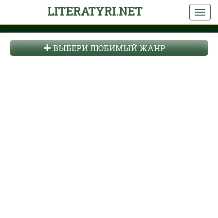
LITERATYRI.NET
ВЫБЕРИ ЛЮБИМЫЙ ЖАНР