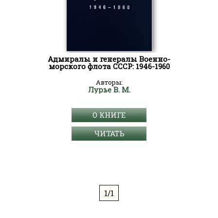
Адмиралы и генералы Военно-
морского флота СССР: 1946-1960
Авторы:
Лурье В. М.
О КНИГЕ
ЧИТАТЬ
1/1