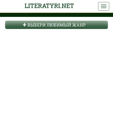
LITERATYRI.NET
ВЫБЕРИ ЛЮБИМЫЙ ЖАНР