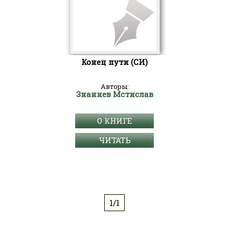
Конец пути (СИ)
Авторы:
Знаниев Мстислав
О КНИГЕ
ЧИТАТЬ
1/1