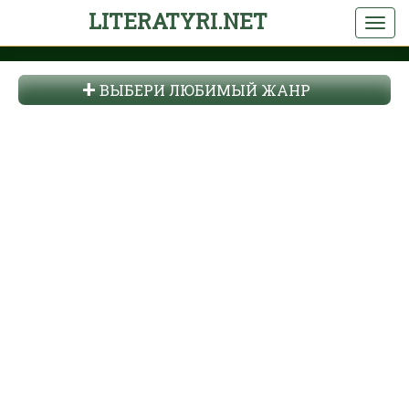
LITERATYRI.NET
ВЫБЕРИ ЛЮБИМЫЙ ЖАНР