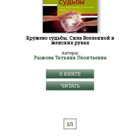
Кружево судьбы. Сила Вселенной в
женских руках
Авторы:
Рыжова Татьяна Леонтьевна
О КНИГЕ
ЧИТАТЬ
1/1