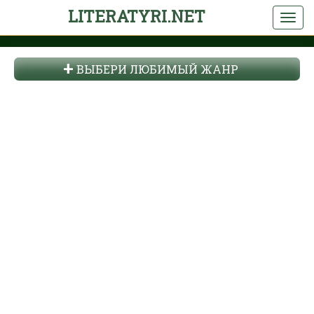
LITERATYRI.NET
ВЫБЕРИ ЛЮБИМЫЙ ЖАНР