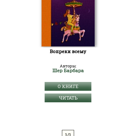
Вопреки всему
Авторы:
Шер Барбара
О КНИГЕ
ЧИТАТЬ
1/1