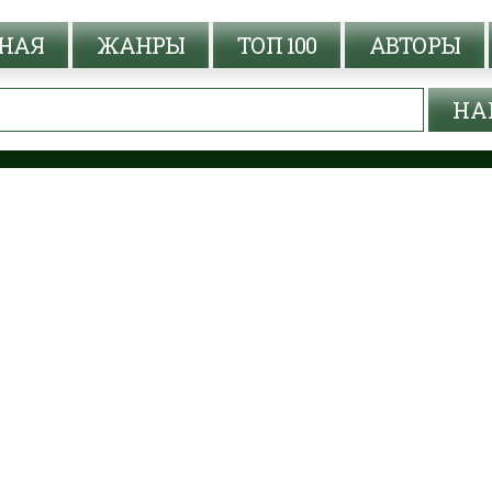
НАЯ
ЖАНРЫ
ТОП 100
АВТОРЫ