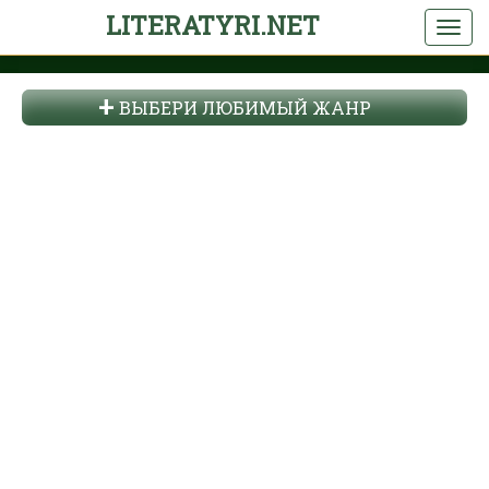
LITERATYRI.NET
ВЫБЕРИ ЛЮБИМЫЙ ЖАНР