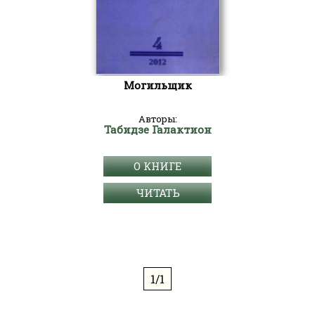
Могильщик
Авторы:
Табидзе Галактион
О КНИГЕ
ЧИТАТЬ
1/1