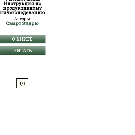
Инструкция по
продуктивному
ничегонеделанию
Авторы:
Смарт Эндрю
О КНИГЕ
ЧИТАТЬ
1/1