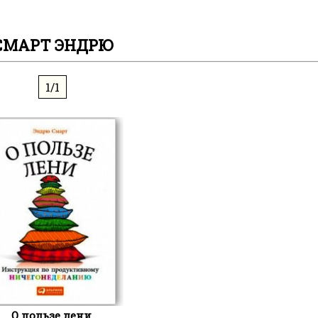
СМАРТ ЭНДРЮ
1/1
О пользе лени.