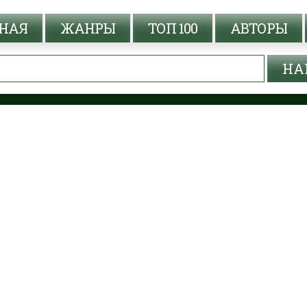
НАЯ
ЖАНРЫ
ТОП 100
АВТОРЫ