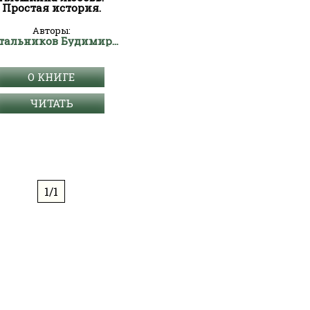
Простая история.
Авторы:
Метальников Будимир Алексеевич
О КНИГЕ
ЧИТАТЬ
1/1