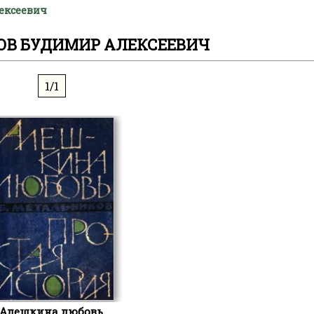
ексеевич
В БУДИМИР АЛЕКСЕЕВИЧ
1/1
Алешкина любовь.