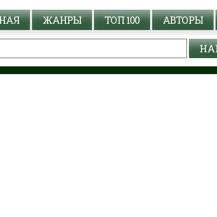
НАЯ
ЖАНРЫ
ТОП 100
АВТОРЫ