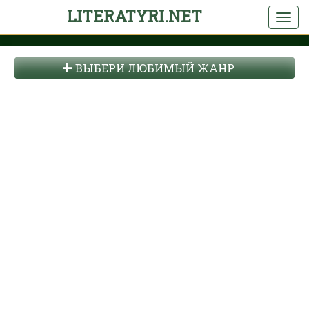
LITERATYRI.NET
ВЫБЕРИ ЛЮБИМЫЙ ЖАНР