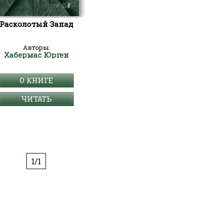
Расколотый Запад
Авторы:
Хабермас Юрген
О КНИГЕ
ЧИТАТЬ
1/1