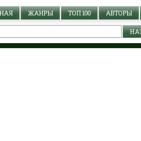
НАЯ
ЖАНРЫ
ТОП 100
АВТОРЫ