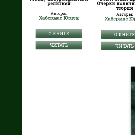
религией
Очерки полити
теории
Авторы:
Авторы:
Хабермас Юрген
Хабермас Ю
О КНИГЕ
О КНИГЕ
ЧИТАТЬ
ЧИТАТЬ