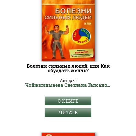
Болезни сильных людей, или Как
обуздать желчь?
Авторы:
Чойжинимаева Светлана Галсановна
О КНИГЕ
ЧИТАТЬ