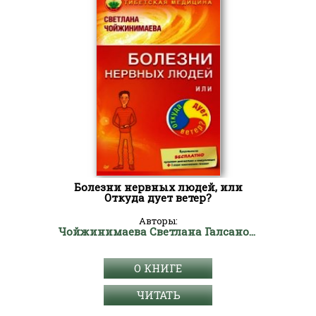
Болезни нервных людей, или
Откуда дует ветер?
Авторы:
Чойжинимаева Светлана Галсановна
О КНИГЕ
ЧИТАТЬ