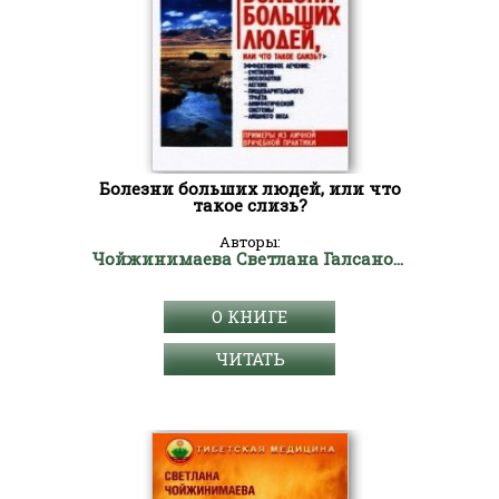
Болезни больших людей, или что
такое слизь?
Авторы:
Чойжинимаева Светлана Галсановна
О КНИГЕ
ЧИТАТЬ