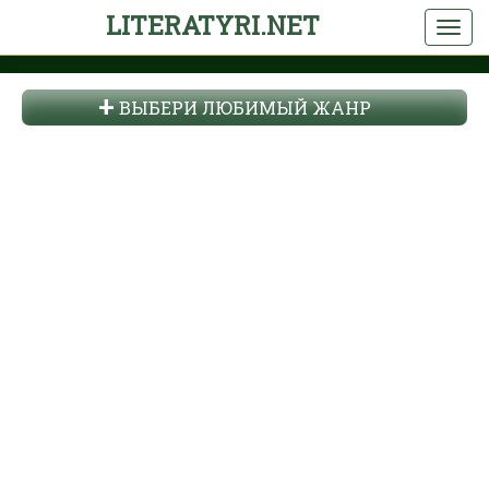
LITERATYRI.NET
ВЫБЕРИ ЛЮБИМЫЙ ЖАНР