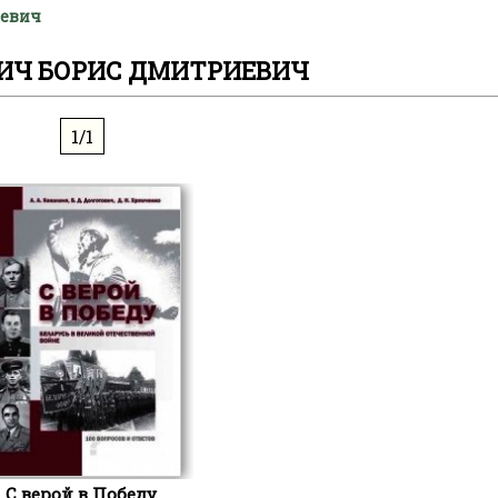
иевич
ИЧ БОРИС ДМИТРИЕВИЧ
1/1
С верой в Победу.