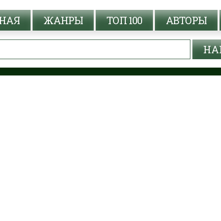
НАЯ
ЖАНРЫ
ТОП 100
АВТОРЫ