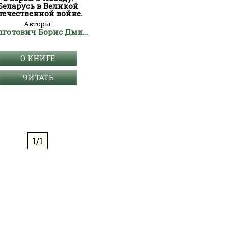
Беларусь в Великой
течественной войне.
Авторы:
Долготович Борис Дмитриевич
О КНИГЕ
ЧИТАТЬ
1/1